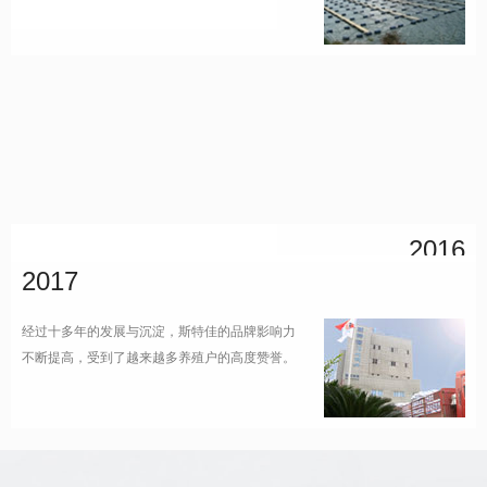
2016
2017
2016年1月8日，位于成功工业园区的重庆斯特佳
生物科技有限公司正式投产运行。项目占地53
经过十多年的发展与沉淀，斯特佳的品牌影响力
亩，设计年产能30万吨，极大的促进了合川及周
不断提高，受到了越来越多养殖户的高度赞誉。
边地区水产养殖结构调整和养殖业健康发展。