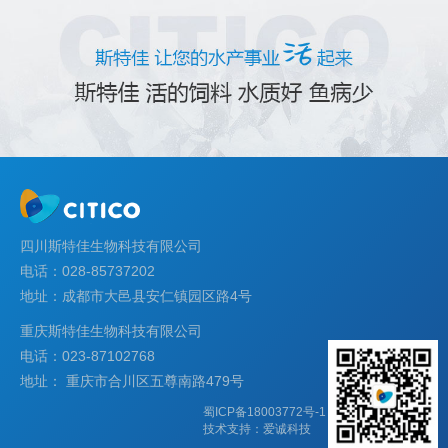
四川斯特佳生物科技有限公司
电话：028-85737202
地址：成都市大邑县安仁镇园区路4号
重庆斯特佳生物科技有限公司
电话：023-87102768
地址： 重庆市合川区五尊南路479号
蜀ICP备18003772号-1
技术支持：
爱诚科技