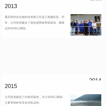
2010
2013
2010年起斯特佳水产料的总量持续高速增长。同
年，斯特佳成都生鲜食品有限公司成立，主要从
重庆斯特佳生物科技有限公司进入筹建阶段。同
事活鱼的批发销售，日均销售鲜鱼4-6万斤。
年，公司投资建设了溪洛渡网箱养殖基地，规模
达到4000口网箱。
2014
2015
公司与重庆三峡鱼业共同投资建设了苗家坝网箱
养殖基地，共计3000口网箱。
公司投资建设了向家坝基地，共计3000口网箱，
主要养殖鲈鱼等名优鱼品种。