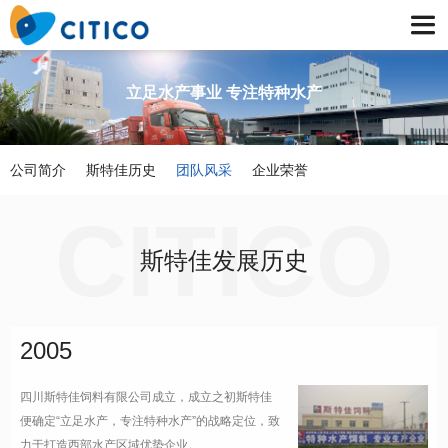
立足水产事业 专注特种水产
公司简介
斯特佳历史
团队风采
企业荣誉
斯特佳发展历史
2005
四川斯特佳饲料有限公司成立，成立之初斯特佳
便确定“立足水产，专注特种水产”的战略定位，致
力于打造西部水产区域优势企业。