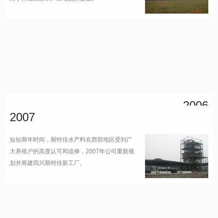
2006
2007
成立了成都来卜食品有限公司，主要从事高品质
鱼片的加工和出口，开启了四川生鱼鱼片出口到
短短两年时间，斯特佳水产料在西部地区受到广
美国的历史。
大养殖户的高度认可和追捧，2007年公司重新规
划并筹建四川斯特佳新工厂。